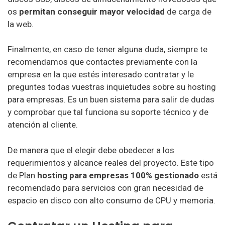
os
permitan conseguir mayor velocidad
de carga de
Shockbyte
la web.
BisectHosting
Finalmente, en caso de tener alguna duda, siempre te
GG Servers
recomendamos que contactes previamente con la
APEX Hosting
empresa en la que estés interesado contratar y le
preguntes todas vuestras inquietudes sobre su hosting
para empresas. Es un buen sistema para salir de dudas
y comprobar que tal funciona su soporte técnico y de
atención al cliente.
De manera que el elegir debe obedecer a los
requerimientos y alcance reales del proyecto. Este tipo
de Plan
hosting para empresas 100% gestionado
está
recomendado para servicios con gran necesidad de
espacio en disco con alto consumo de CPU y memoria.