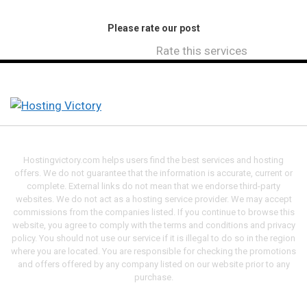
Please rate our post
Rate this services
Hostingvictory.com helps users find the best services and hosting
offers. We do not guarantee that the information is accurate, current or
complete. External links do not mean that we endorse third-party
websites. We do not act as a hosting service provider. We may accept
commissions from the companies listed. If you continue to browse this
website, you agree to comply with the terms and conditions and privacy
policy. You should not use our service if it is illegal to do so in the region
where you are located. You are responsible for checking the promotions
and offers offered by any company listed on our website prior to any
purchase.