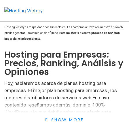
Hosting Victory es respaldado por sus lectores. Las compras a través de nuestro sitio web
pueden generar una comisión de afiliado.
Esto no afecta nuestro proceso de revisión
imparcial e independiente.
Hosting para Empresas:
Precios, Ranking, Análisis y
Opiniones
Hoy, hablaremos acerca de planes hosting para
empresas. El mejor plan hosting para empresas , los
mejores distribuidores de servicios web.En cuyo
contenido reseñamos además, dominio, 100%
WordPress y lo que debéis saber para
elegir este
servicio asertivamente
.
SHOW MORE