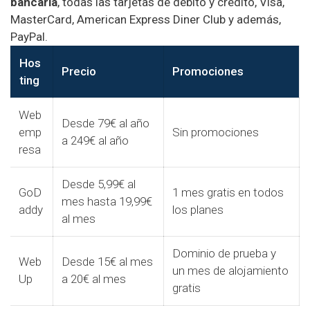
bancaria
, todas las tarjetas de débito y crédito, Visa,
MasterCard, American Express Diner Club y además,
PayPal.
Hos
Precio
Promociones
ting
Web
Desde 79€ al año
emp
Sin promociones
a 249€ al año
resa
Desde 5,99€ al
GoD
1 mes gratis en todos
mes hasta 19,99€
addy
los planes
al mes
Dominio de prueba y
Web
Desde 15€ al mes
un mes de alojamiento
Up
a 20€ al mes
gratis