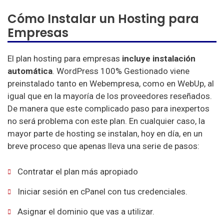
Cómo Instalar un Hosting para
Empresas
El plan hosting para empresas
incluye instalación
automática
. WordPress 100% Gestionado viene
preinstalado tanto en Webempresa, como en WebUp, al
igual que en la mayoría de los proveedores reseñados.
De manera que este complicado paso para inexpertos
no será problema con este plan. En cualquier caso, la
mayor parte de hosting se instalan, hoy en día, en un
breve proceso que apenas lleva una serie de pasos:
Contratar el plan más apropiado
Iniciar sesión en cPanel con tus credenciales.
Asignar el dominio que vas a utilizar.