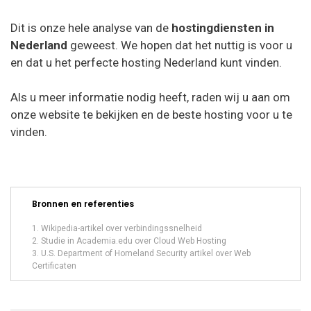
Dit is onze hele analyse van de
hostingdiensten in
Nederland
geweest. We hopen dat het nuttig is voor u
en dat u het perfecte hosting Nederland kunt vinden.
Als u meer informatie nodig heeft, raden wij u aan om
onze website te bekijken en de beste hosting voor u te
vinden.
Bronnen en referenties
Wikipedia-artikel over verbindingssnelheid
Studie in Academia.edu over Cloud Web Hosting
U.S. Department of Homeland Security artikel over Web
Certificaten