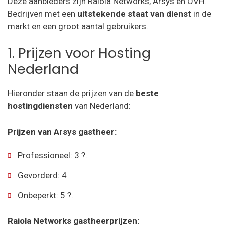
Deze aanbieders zijn Raiola Networks, Arsys en OVH.
Bedrijven met een
uitstekende staat van dienst
in de
markt en een groot aantal gebruikers.
1. Prijzen voor Hosting
Nederland
Hieronder staan de prijzen van de
beste
hostingdiensten
van Nederland:
Prijzen van Arsys gastheer:
Professioneel: 3 ?.
Gevorderd: 4
Onbeperkt: 5 ?.
Raiola Networks gastheerprijzen: