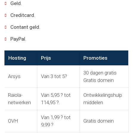
Geld.
Creditcard.
Contant geld.
PayPal.
Hosting
Prijs
Promoties
30 dagen gratis
Arsys
Van 3 tot 5?
Gratis domein
Raiola-
Van 5,95 ? tot
Ontwikkelingshulp
netwerken
114,95 ?.
middelen
Van 1,99 ? tot
OVH
Gratis domein
9,99 ?