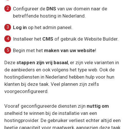
Configureer de
DNS
van uw domein naar de
betreffende hosting in Nederland.
Log in
op het admin paneel.
Installeer het
CMS
of gebruik de Website Builder.
Begin met het
maken van uw website
!
Deze
stappen zijn vrij basaal
, er zijn vele varianten in
de aanbieders en ook volgens het type web. Ook de
hostingdiensten in Nederland hebben hulp voor hun
klanten bij deze taak. Veel plannen zijn zelfs
voorgeconfigureerd.
Vooraf geconfigureerde diensten zijn
nuttig om
snelheid te winnen bij de installatie van een
hostingprovider. De gebruiker verliest echter altijd een
beetje capaciteit voor maatwerk, aangezien deze taak