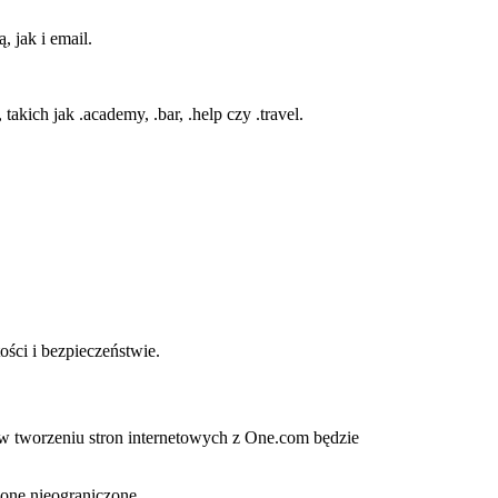
 jak i email.
, takich jak .academy, .bar, .help czy .travel.
ści i bezpieczeństwie.
w tworzeniu stron internetowych z One.com będzie
 one nieograniczone.