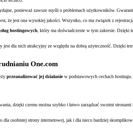
ydajne, ponieważ zawsze myśli o problemach użytkowników. Gwarantu
jest, że jest ona wysokiej jakości. Wszystko, co ma związek z rejestrac
sług hostingowych
, który ma doświadczenie w tym zakresie. Dzięki 
ry jest dla nich atrakcyjny ze względu na dobrą użyteczność. Dzięki 
trudnianiu One.com
leży
przeanalizować jej działanie
w podstawowych cechach hostingu. 
rowania, dzięki czemu można szybko i łatwo zarządzać swoimi stronami
dla osobistej strony internetowej, jak i dla nieco bardziej skomplikowa