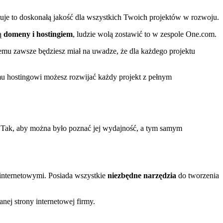
je to doskonałą jakość dla wszystkich Twoich projektów w rozwoju.
ją
domeny
i hostingiem
, ludzie wolą zostawić to w zespole One.com.
temu zawsze będziesz miał na uwadze, że dla każdego projektu
temu hostingowi możesz rozwijać każdy projekt z pełnym
Tak, aby można było poznać jej wydajność, a tym samym
 internetowymi. Posiada wszystkie
niezbędne narzędzia
do tworzenia
nej strony internetowej firmy.