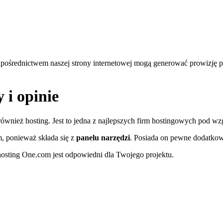
 pośrednictwem naszej strony internetowej mogą generować prowizję p
 i opinie
 również hosting. Jest to jedna z najlepszych firm hostingowych pod wz
, ponieważ składa się z
panelu narzędzi
. Posiada on pewne dodatkowe
 hosting One.com jest odpowiedni dla Twojego projektu.