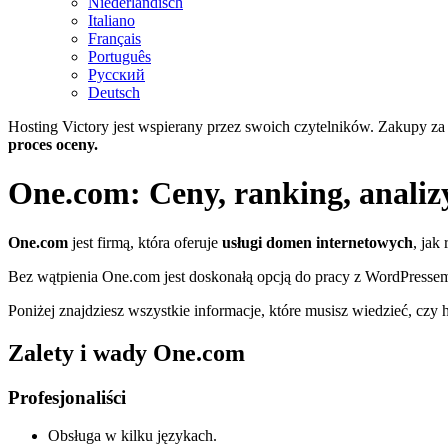
Niederländisch
Italiano
Français
Português
Русский
Deutsch
Hosting Victory jest wspierany przez swoich czytelników. Zakupy za
proces oceny.
One.com: Ceny, ranking, analizy
One.com
jest firmą, która oferuje
usługi domen internetowych
, jak
Bez wątpienia One.com jest doskonałą opcją do pracy z WordPressem
Poniżej znajdziesz wszystkie informacje, które musisz wiedzieć, czy
Zalety i wady One.com
Profesjonaliści
Obsługa w kilku językach.