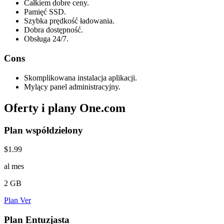
Całkiem dobre ceny.
Pamięć SSD.
Szybka prędkość ładowania.
Dobra dostępność.
Obsługa 24/7.
Cons
Skomplikowana instalacja aplikacji.
Mylący panel administracyjny.
Oferty i plany One.com
Plan współdzielony
$1.99
al mes
2 GB
Plan Ver
Plan Entuzjasta