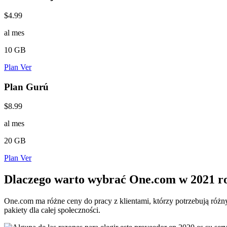
$4.99
al mes
10 GB
Plan Ver
Plan Gurú
$8.99
al mes
20 GB
Plan Ver
Dlaczego warto wybrać One.com w 2021 r
One.com ma różne ceny do pracy z klientami, którzy potrzebują róż
pakiety dla całej społeczności.