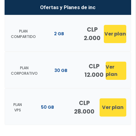
Ofertas y Planes de inc
CLP
PLAN
Ver plan
2 GB
COMPARTIDO
2.000
CLP
Ver
PLAN
30 GB
CORPORATIVO
12.000
plan
CLP
PLAN
Ver plan
50 GB
VPS
28.000