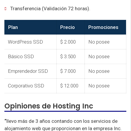
Transferencia (Validación 72 horas).
Plan
Precio
Promociones
WordPress SSD
$ 2.000
No posee
Básico SSD
$ 3.500
No posee
Emprendedor SSD
$ 7.000
No posee
Corporativo SSD
$ 12.000
No posee
Opiniones de Hosting Inc
“
llevo más de 3 años contando con los servicios de
alojamiento web que proporcionan en la empresa Inc.