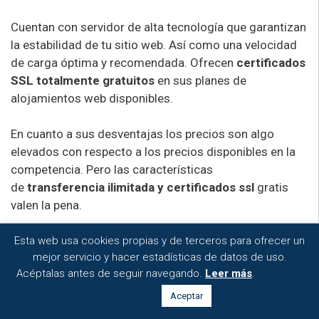
Cuentan con servidor de alta tecnología que garantizan
la estabilidad de tu sitio web. Así como una velocidad
de carga óptima y recomendada. Ofrecen
certificados
SSL totalmente gratuitos
en sus planes de
alojamientos web disponibles.
En cuanto a sus desventajas los precios son algo
elevados con respecto a los precios disponibles en la
competencia. Pero las características
de
transferencia ilimitada y certificados ssl
gratis
valen la pena.
¡23% de descuento!
En general todos los servicios que ofrecen en Inc
Esta web usa cookies propias y de terceros para ofrecer un
Ver Oferta
CLP 2.000
mejor servicio y hacer estadísticas de datos de uso.
cuentan con buenas opiniones por parte de los
Acéptalas antes de seguir navegando.
Al mes
Leer más
.
Cookie
usuarios expertos.Tomar en cuenta las
opiniones de
los usuarios
en la red les asegurara la calidad del
settings
Aceptar
servicio que desean obtener.