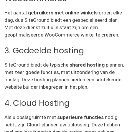
Het aantal
gebruikers met online winkels
groeit elke
dag, dus SiteGround biedt een gespecialiseerd plan.
Met deze dienst zult u in staat zijn om een
geoptimaliseerde WooCommerce winkel te creëren.
3. Gedeelde hosting
SiteGround biedt de typische
shared hosting
plannen,
met zeer goede functies, met uitzondering van de
opslag. Deze hosting plannen bieden een uitstekende
website builder inbegrepen in het plan.
4. Cloud Hosting
Als u opslagruimte met
superieure functies
nodig
hebt
,
zijn Cloud-plannen uw oplossing. Deze hebben
veel snellere functies dan de vorige, maar ook een