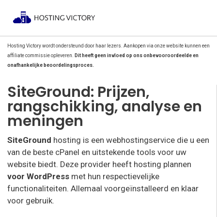
Hosting Victory wordt ondersteund door haar lezers. Aankopen via onze website kunnen een
affiliate commissie opleveren.
Dit heeft geen invloed op ons onbevooroordeelde en
onafhankelijke beoordelingsproces.
SiteGround: Prijzen,
rangschikking, analyse en
meningen
SiteGround
hosting is een webhostingservice die u een
van de beste cPanel en uitstekende tools voor uw
website biedt. Deze provider heeft hosting plannen
voor WordPress
met hun respectievelijke
functionaliteiten. Allemaal voorgeïnstalleerd en klaar
voor gebruik.