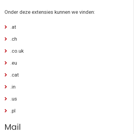
Onder deze extensies kunnen we vinden:
.at
.ch
.co.uk
.eu
.cat
.in
.us
.pl
Mail