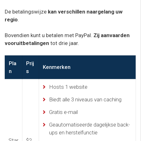
De betalingswijze
kan verschillen naargelang uw
regio
.
Bovendien kunt u betalen met PayPal.
Zij aanvaarden
vooruitbetalingen
tot drie jaar.
Pla
Prij
Kenmerken
n
s
Hosts 1 website
Biedt alle 3 niveaus van caching
Gratis e-mail
Geautomatiseerde dagelijkse back-
ups en herstelfunctie
Star
$2.