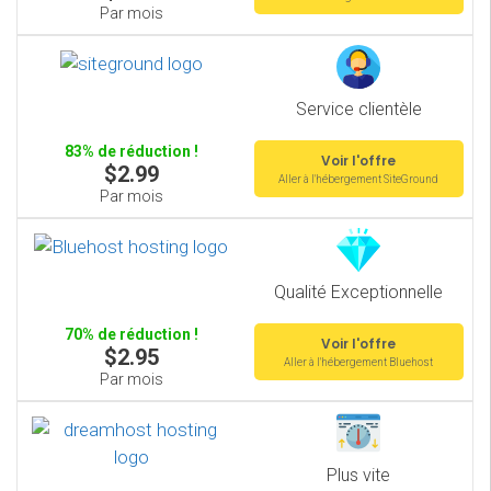
Par mois
Service clientèle
83% de réduction !
Voir l'offre
$2.99
Aller à l'hébergement SiteGround
Par mois
Qualité Exceptionnelle
70% de réduction !
Voir l'offre
$2.95
Aller à l'hébergement Bluehost
Par mois
Plus vite