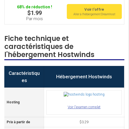
68% de réduction !
Voir l'offre
$1.99
Aller à l'hébergement Dreamhost
Par mois
Fiche technique et
caractéristiques de
l'hébergement Hostwinds
Caractéristiqu
Hébergement Hostwinds
es
Hosting
Voir l'examen complet
Prix à partir de
$3.29