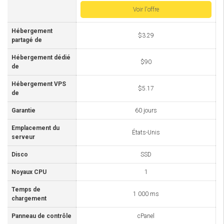
Voir l'offre
Hébergement
$3.29
partagé de
Hébergement dédié
$90
de
Hébergement VPS
$5.17
de
Garantie
60 jours
Emplacement du
États-Unis
serveur
Disco
SSD
Noyaux CPU
1
Temps de
1 000 ms
chargement
Panneau de contrôle
cPanel