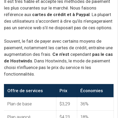
Il est très fiable et accepte les méthodes de paiement
les plus courantes sur le marché. Nous faisons
référence aux
cartes de crédit et à Paypal
. La plupart
des utilisateurs s’accordent à dire qu’ils n’engageraient
pas un service web s’il ne disposait pas de ces options.
Souvent, le fait de payer avec certains moyens de
paiement, notamment les cartes de crédit, entraîne une
augmentation des frais.
Ce n’est
cependant
pas le cas
de Hostwinds
. Dans Hostwinds, le mode de paiement
choisi n’influence pas le prix du service ni les
fonctionnalités.
Offre de services
Prix
Économies
Plan de base
$3,29
36%
Plan avancé
$4,23
18%