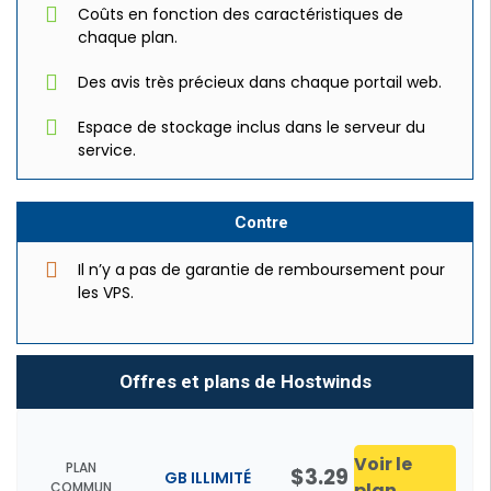
Coûts en fonction des caractéristiques de
chaque plan.
Des avis très précieux dans chaque portail web.
Espace de stockage inclus dans le serveur du
service.
Contre
Il n’y a pas de garantie de remboursement pour
les VPS.
Offres et plans de Hostwinds
Voir le
PLAN
$3.29
GB ILLIMITÉ
COMMUN
plan