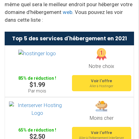
même quel sera le meilleur endroit pour héberger votre
domaine d’hébergement
web
. Vous pouvez les voir
dans cette liste :
Top 5 des services d'hébergement en 2021
Notre choix
85% de réduction !
Voir l'offre
$1.99
Aller à Hostinger
Par mois
Moins cher
65% de réduction !
Voir l'offre
$2.50
Aller à l'hébergement InterServer