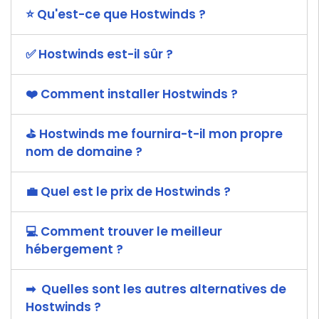
⭐️ Qu'est-ce que Hostwinds ?
✅ Hostwinds est-il sûr ?
❤️️ Comment installer Hostwinds ?
️⛳️ Hostwinds me fournira-t-il mon propre
nom de domaine ?
💼 Quel est le prix de Hostwinds ?
💻 Comment trouver le meilleur
hébergement ?
➡ ️ Quelles sont les autres alternatives de
Hostwinds ?