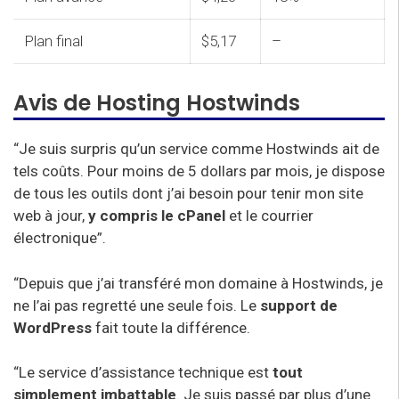
Plan final
$5,17
–
Avis de Hosting Hostwinds
“Je suis surpris qu’un service comme Hostwinds ait de
tels coûts. Pour moins de 5 dollars par mois, je dispose
de tous les outils dont j’ai besoin pour tenir mon site
web à jour,
y compris le cPanel
et le courrier
électronique”.
“Depuis que j’ai transféré mon domaine à Hostwinds, je
ne l’ai pas regretté une seule fois. Le
support de
WordPress
fait toute la différence.
“Le service d’assistance technique est
tout
simplement imbattable
. Je suis passé par plus d’une