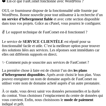
❤️ Est-ce que FastComet fonctionne avec WordPress ?
OUI, ce fournisseur dispose de la fonctionnalité utile fournie par
WordPress. Bonne nouvelle pour tout utilisateur à la recherche d’un
un service d’hébergement fiable
et avec cette section disponible
dans tous vos projets. Grâce au cPanel, vous pourrez le configurer.
✌️ Le support technique de FastComet est-il fonctionnel ?
Le service de
SERVICE CLIENTÈLE
est réputé pour sa
fonctionnalité facile et utile. C’est la meilleure option pour trouver
des solutions liées aux services. Les réponses sont immédiates car
elles ont différents supports en direct.
✨ Comment puis-je souscrire aux services de FastComet ?
La première chose à faire est de choisir l’un des
les plans
d’hébergement disponibles
. Après avoir choisi le bon plan. Vous
pouvez enregistrer un nom de domaine auprès de FastComet ou
utiliser votre nom de domaine acheté auprès d’un autre prestataire.
À ce stade, vous devez saisir vos données personnelles et la durée
du contrat. Vous choisissez l’emplacement du centre de données qui
vous convient. Enfin, nous choisissons le
mode de paiement
indiqué et prêt.