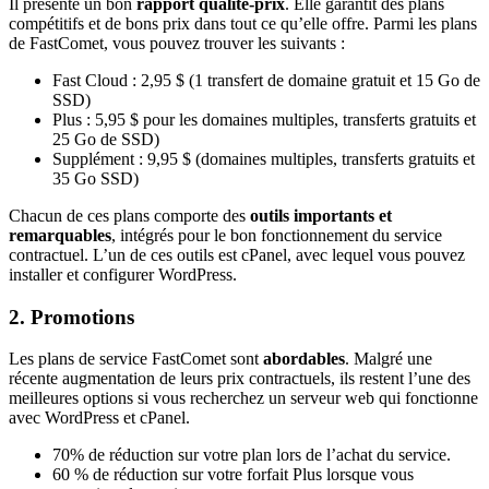
Il présente un bon
rapport qualité-prix
. Elle garantit des plans
compétitifs et de bons prix dans tout ce qu’elle offre. Parmi les plans
de FastComet, vous pouvez trouver les suivants :
Fast Cloud : 2,95 $ (1 transfert de domaine gratuit et 15 Go de
SSD)
Plus : 5,95 $ pour les domaines multiples, transferts gratuits et
25 Go de SSD)
Supplément : 9,95 $ (domaines multiples, transferts gratuits et
35 Go SSD)
Chacun de ces plans comporte des
outils importants et
remarquables
, intégrés pour le bon fonctionnement du service
contractuel. L’un de ces outils est cPanel, avec lequel vous pouvez
installer et configurer WordPress.
2. Promotions
Les plans de service FastComet sont
abordables
. Malgré une
récente augmentation de leurs prix contractuels, ils restent l’une des
meilleures options si vous recherchez un serveur web qui fonctionne
avec WordPress et cPanel.
70% de réduction sur votre plan lors de l’achat du service.
60 % de réduction sur votre forfait Plus lorsque vous