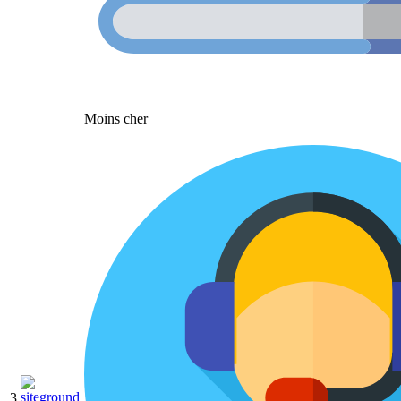
Moins cher
3