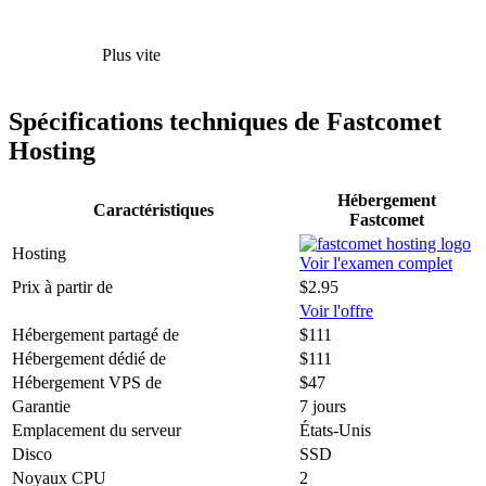
Plus vite
Spécifications techniques de Fastcomet
Hosting
Hébergement
Caractéristiques
Fastcomet
Hosting
Voir l'examen complet
Prix à partir de
$2.95
Voir l'offre
Hébergement partagé de
$111
Hébergement dédié de
$111
Hébergement VPS de
$47
Garantie
7 jours
Emplacement du serveur
États-Unis
Disco
SSD
Noyaux CPU
2