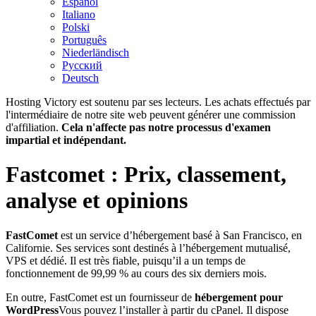
Español
Italiano
Polski
Português
Niederländisch
Русский
Deutsch
Hosting Victory est soutenu par ses lecteurs. Les achats effectués par
l'intermédiaire de notre site web peuvent générer une commission
d'affiliation.
Cela n'affecte pas notre processus d'examen
impartial et indépendant.
Fastcomet : Prix, classement,
analyse et opinions
FastComet
est un service d’hébergement basé à San Francisco, en
Californie. Ses services sont destinés à l’hébergement mutualisé,
VPS et dédié. Il est très fiable, puisqu’il a un temps de
fonctionnement de 99,99 % au cours des six derniers mois.
En outre, FastComet est un fournisseur de
hébergement pour
WordPress
Vous pouvez l’installer à partir du cPanel. Il dispose