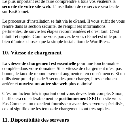
Le plus important est de faire comprendre à tous vos visiteurs la
sécurité de votre site web
. L’installation de ce service sera facile
sur FastComet.
Le processus d’installation se fait via le cPanel. Il vous suffit de vous
rendre dans la section sécurité, de remplir les informations
pertinentes, de suivre les étapes recommandées et c’est tout. C’est
intuitif et rapide. Comme vous pouvez le voir, cPanel est utile pour
bien d’autres choses que la simple installation de WordPress.
10. Vitesse de chargement
La
vitesse de chargement est essentielle
pour une fonctionnalité
complète dans votre domaine. Si la vitesse de chargement n’est pas
bonne, le taux de rebondissement augmentera en conséquence. Si un
utilisateur prend plus de 5 secondes pour charger, il reviendra en
arrière et
ouvrira un autre
site web
plus optimisé.
C’est un facteur très important dont vous devez tenir compte. Sinon,
il affectera considérablement le
positionnement SEO
du site web.
FastComet est un excellent fournisseur avec des serveurs spécialisés,
ce qui signifie que les temps de chargement sont très rapides.
11. Disponibilité des serveurs