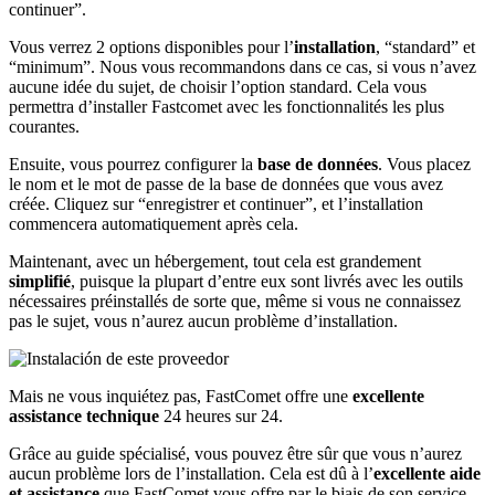
continuer”.
Vous verrez 2 options disponibles pour l’
installation
, “standard” et
“minimum”. Nous vous recommandons dans ce cas, si vous n’avez
aucune idée du sujet, de choisir l’option standard. Cela vous
permettra d’installer Fastcomet avec les fonctionnalités les plus
courantes.
Ensuite, vous pourrez configurer la
base de données
. Vous placez
le nom et le mot de passe de la base de données que vous avez
créée. Cliquez sur “enregistrer et continuer”, et l’installation
commencera automatiquement après cela.
Maintenant, avec un hébergement, tout cela est grandement
simplifié
, puisque la plupart d’entre eux sont livrés avec les outils
nécessaires préinstallés de sorte que, même si vous ne connaissez
pas le sujet, vous n’aurez aucun problème d’installation.
Mais ne vous inquiétez pas, FastComet offre une
excellente
assistance technique
24 heures sur 24.
Grâce au guide spécialisé, vous pouvez être sûr que vous n’aurez
aucun problème lors de l’installation. Cela est dû à l’
excellente aide
et assistance
que FastComet vous offre par le biais de son service