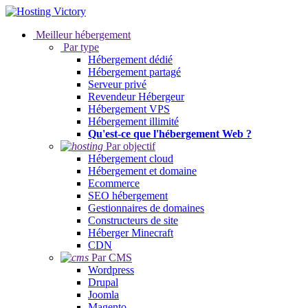
Meilleur hébergement
Par type
Hébergement dédié
Hébergement partagé
Serveur privé
Revendeur Hébergeur
Hébergement VPS
Hébergement illimité
Qu'est-ce que l'hébergement Web ?
Par objectif
Hébergement cloud
Hébergement et domaine
Ecommerce
SEO hébergement
Gestionnaires de domaines
Constructeurs de site
Héberger Minecraft
CDN
Par CMS
Wordpress
Drupal
Joomla
Magento