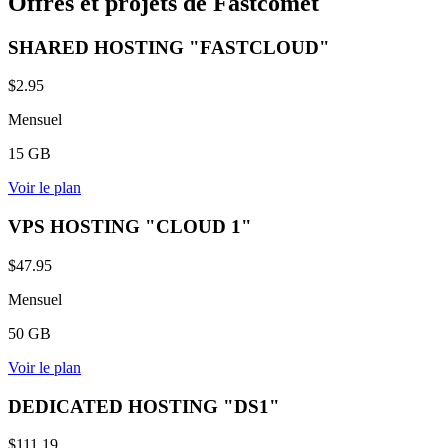
Offres et projets de Fastcomet
SHARED HOSTING "FASTCLOUD"
$2.95
Mensuel
15 GB
Voir le plan
VPS HOSTING "CLOUD 1"
$47.95
Mensuel
50 GB
Voir le plan
DEDICATED HOSTING "DS1"
$111.19