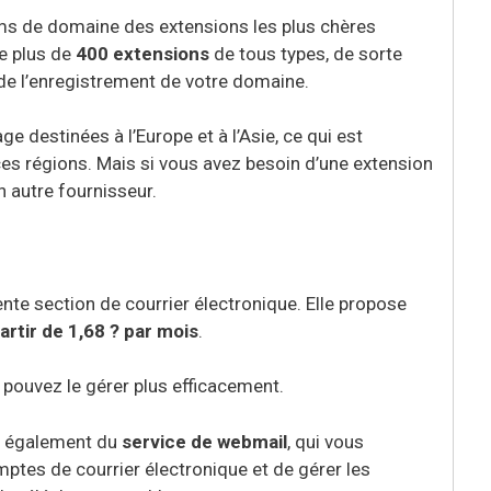
oms de domaine des extensions les plus chères
e plus de
400 extensions
de tous types, de sorte
de l’enregistrement de votre domaine.
e destinées à l’Europe et à l’Asie, ce qui est
ces régions. Mais si vous avez besoin d’une extension
n autre fournisseur.
te section de courrier électronique. Elle propose
artir de 1,68 ? par mois
.
pouvez le gérer plus efficacement.
nt également du
service de webmail
, qui vous
ptes de courrier électronique et de gérer les