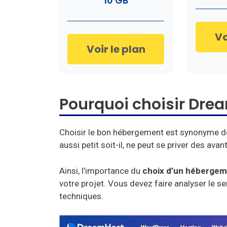
10 GB
Vo
Voir le plan
Pourquoi choisir Dre
Choisir le bon hébergement est synonyme d
aussi petit soit-il, ne peut se priver des a
Ainsi, l’importance du
choix d’un hébergem
votre projet. Vous devez faire analyser le 
techniques.