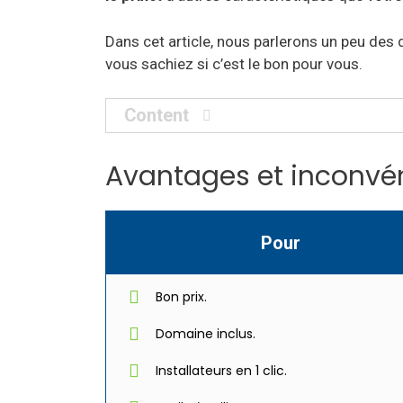
Dans cet article, nous parlerons un peu des 
vous sachiez si c’est le bon pour vous.
Content
Avantages et inconvé
Pour
Bon prix.
Domaine inclus.
Installateurs en 1 clic.