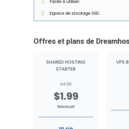
Facile à utiliser.
Espace de stockage SSD.
Offres et plans de Dreamho
SHARED HOSTING
VPS 
STARTER
$4.95
$1.99
Mensuel