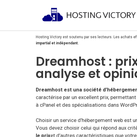
Hosting Victory est soutenu par ses lecteurs. Les achats ef
impartial et indépendant.
Dreamhost : pri
analyse et opin
Dreamho
st est una socié
té d’hébergeme
caractérise par un excellent prix, permettant 
à cPanel et des spécialisations dans WordP
Choisir un service d’hébergement web est u
Vous devez choisir celui qui répond aux cri
le prix
et d’autres caractéristiques que votre 