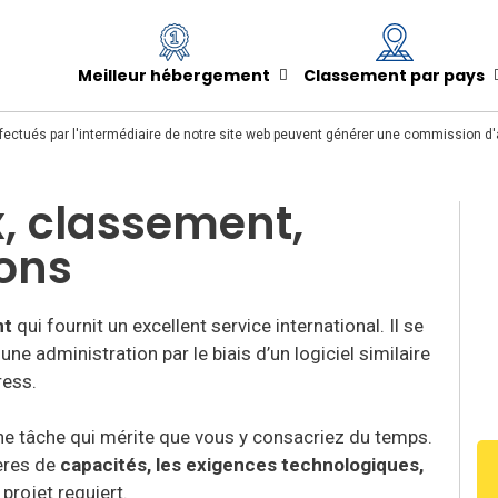
Meilleur hébergement
Classement par pays
fectués par l'intermédiaire de notre site web peuvent générer une commission d'af
x, classement,
ions
nt
qui fournit un excellent service international. Il se
une administration par le biais d’un logiciel similaire
ress.
ne tâche qui mérite que vous y consacriez du temps.
tères de
capacités, les exigences technologiques,
projet requiert.