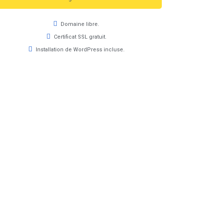
Domaine libre.
Certificat SSL gratuit.
Installation de WordPress incluse.