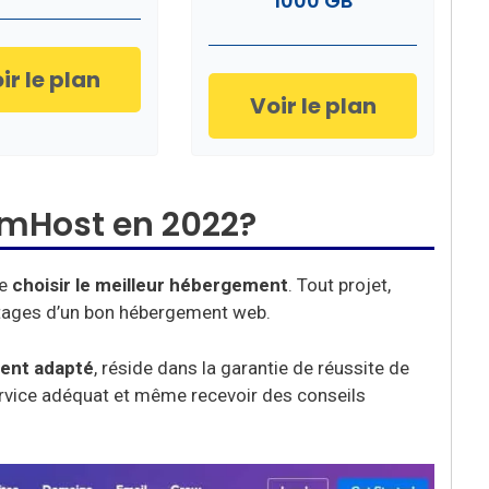
1000 GB
ir le plan
Voir le plan
amHost en 2022?
e
choisir le meilleur hébergement
. Tout projet,
vantages d’un bon hébergement web.
ent adapté
, réside dans la garantie de réussite de
service adéquat et même recevoir des conseils