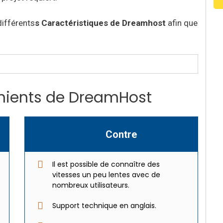
différents
s Caractéristiques de Dreamhost
afin que
nients de DreamHost
Contre
Il est possible de connaître des
vitesses un peu lentes avec de
nombreux utilisateurs.
Support technique en anglais.