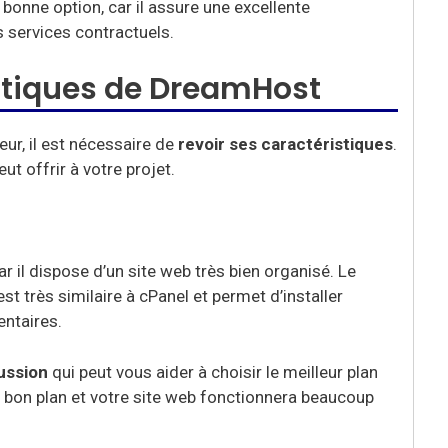
bonne option, car il assure une excellente
s services contractuels.
istiques de DreamHost
ur, il est nécessaire de
revoir ses caractéristiques
.
eut offrir à votre projet.
car il dispose d’un site web très bien organisé. Le
t très similaire à cPanel et permet d’installer
ntaires.
ussion
qui peut vous aider à choisir le meilleur plan
le bon plan et votre site web fonctionnera beaucoup