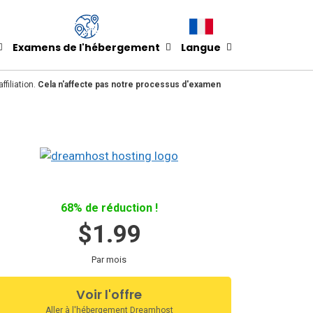
Examens de l'hébergement
Langue
filiation.
Cela n'affecte pas notre processus d'examen
68% de réduction !
$1.99
Par mois
Voir l'offre
Aller à l'hébergement Dreamhost