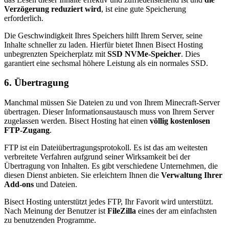
Verzögerung reduziert wird
, ist eine gute Speicherung
erforderlich.
Die Geschwindigkeit Ihres Speichers hilft Ihrem Server, seine
Inhalte schneller zu laden. Hierfür bietet Ihnen Bisect Hosting
unbegrenzten Speicherplatz mit
SSD NVMe-Speicher
. Dies
garantiert eine sechsmal höhere Leistung als ein normales SSD.
6. Übertragung
Manchmal müssen Sie Dateien zu und von Ihrem Minecraft-Server
übertragen. Dieser Informationsaustausch muss von Ihrem Server
zugelassen werden. Bisect Hosting hat einen
völlig kostenlosen
FTP-Zugang
.
FTP ist ein Dateiübertragungsprotokoll. Es ist das am weitesten
verbreitete Verfahren aufgrund seiner Wirksamkeit bei der
Übertragung von Inhalten. Es gibt verschiedene Unternehmen, die
diesen Dienst anbieten. Sie erleichtern Ihnen die
Verwaltung Ihrer
Add-ons
und Dateien.
Bisect Hosting unterstützt jedes FTP, Ihr Favorit wird unterstützt.
Nach Meinung der Benutzer ist
FileZilla
eines der am einfachsten
zu benutzenden Programme.