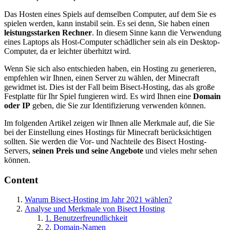
Das Hosten eines Spiels auf demselben Computer, auf dem Sie es
spielen werden, kann instabil sein. Es sei denn, Sie haben einen
leistungsstarken Rechner
. In diesem Sinne kann die Verwendung
eines Laptops als Host-Computer schädlicher sein als ein Desktop-
Computer, da er leichter überhitzt wird.
Wenn Sie sich also entschieden haben, ein Hosting zu generieren,
empfehlen wir Ihnen, einen Server zu wählen, der Minecraft
gewidmet ist. Dies ist der Fall beim Bisect-Hosting, das als große
Festplatte für Ihr Spiel fungieren wird. Es wird Ihnen eine
Domain
oder IP
geben, die Sie zur Identifizierung verwenden können.
Im folgenden Artikel zeigen wir Ihnen alle Merkmale auf, die Sie
bei der Einstellung eines Hostings für Minecraft berücksichtigen
sollten. Sie werden die Vor- und Nachteile des Bisect Hosting-
Servers,
seinen Preis und seine Angebote
und vieles mehr sehen
können.
Content
Warum Bisect-Hosting im Jahr 2021 wählen?
Analyse und Merkmale von Bisect Hosting
1. Benutzerfreundlichkeit
2. Domain-Namen