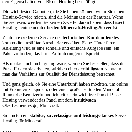
den Eigenschaften von Bisect
Hosting
beschäftigt.
Die wichtigsten Garantien, die Sie haben können, wenn Sie einen
Hosting-Service mieten, sind die Meinungen der Benutzer. Wenn
Sie sie lesen, werden Sie keinen Zweifel daran haben, dass Bisect
Hosting heute einer der
besten
Minecraft-Hosting-Server
ist.
Zu dem exzellenten Service des
technischen
Kundendienstes
kommt die unzählige Anzahl der erstellten Pläne. Unter ihrer
Anleitung wird es eine schnelle und einfache Aufgabe sein, ein
Paket zu finden, das Ihren Anforderungen entspricht.
Als ob das noch nicht genug wäre, werden Sie feststellen, dass der
Preis, für den sie arbeiten, wirklich einer der
billigsten
ist, wenn
man das Verhältnis zur Qualität der Dienstleistung betrachtet.
Und ganz gleich, ob Sie eine Unterkunft haben möchten, um online
mit Freunden zu spielen, oder einen großen virtuellen Minecraft-
Raum, die Benutzerfreundlichkeit ist ein wichtiger Punkt. Bisect
Hosting verwendet das Panel mit dem
intuitivsten
Oberflächendesign, Multicraft.
Sie mieten ein
stabiles, zuverlässiges und leistungsstarkes
Server-
Hosting für Minecraft.