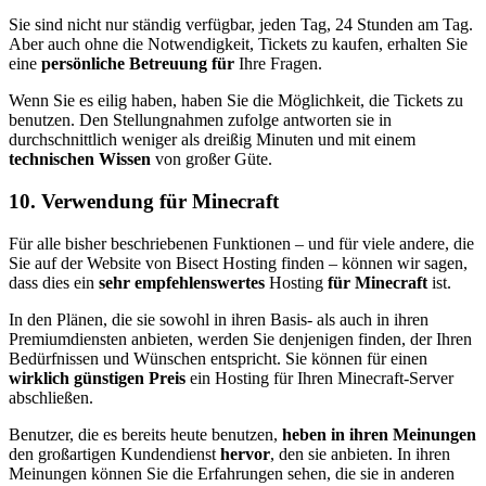
Sie sind nicht nur ständig verfügbar, jeden Tag, 24 Stunden am Tag.
Aber auch ohne die Notwendigkeit, Tickets zu kaufen, erhalten Sie
eine
persönliche Betreuung für
Ihre Fragen.
Wenn Sie es eilig haben, haben Sie die Möglichkeit, die Tickets zu
benutzen. Den Stellungnahmen zufolge antworten sie in
durchschnittlich weniger als dreißig Minuten und mit einem
technischen Wissen
von großer Güte.
10. Verwendung für Minecraft
Für alle bisher beschriebenen Funktionen – und für viele andere, die
Sie auf der Website von Bisect Hosting finden – können wir sagen,
dass dies ein
sehr empfehlenswertes
Hosting
für Minecraft
ist.
In den Plänen, die sie sowohl in ihren Basis- als auch in ihren
Premiumdiensten anbieten, werden Sie denjenigen finden, der Ihren
Bedürfnissen und Wünschen entspricht. Sie können für einen
wirklich günstigen Preis
ein Hosting für Ihren Minecraft-Server
abschließen.
Benutzer, die es bereits heute benutzen,
heben in ihren Meinungen
den großartigen Kundendienst
hervor
, den sie anbieten. In ihren
Meinungen können Sie die Erfahrungen sehen, die sie in anderen