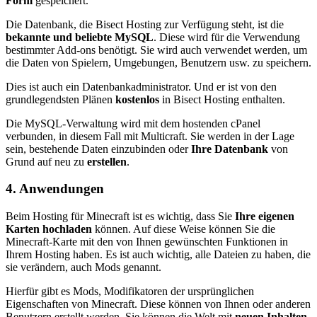
Form
gespeichert.
Die Datenbank, die Bisect Hosting zur Verfügung steht, ist die
bekannte und beliebte MySQL
. Diese wird für die Verwendung
bestimmter Add-ons benötigt. Sie wird auch verwendet werden, um
die Daten von Spielern, Umgebungen, Benutzern usw. zu speichern.
Dies ist auch ein Datenbankadministrator. Und er ist von den
grundlegendsten Plänen
kostenlos
in Bisect Hosting enthalten.
Die MySQL-Verwaltung wird mit dem hostenden cPanel
verbunden, in diesem Fall mit Multicraft. Sie werden in der Lage
sein, bestehende Daten einzubinden oder
Ihre Datenbank
von
Grund auf neu zu
erstellen
.
4. Anwendungen
Beim Hosting für Minecraft ist es wichtig, dass Sie
Ihre eigenen
Karten hochladen
können. Auf diese Weise können Sie die
Minecraft-Karte mit den von Ihnen gewünschten Funktionen in
Ihrem Hosting haben. Es ist auch wichtig, alle Dateien zu haben, die
sie verändern, auch Mods genannt.
Hierfür gibt es Mods, Modifikatoren der ursprünglichen
Eigenschaften von Minecraft. Diese können von Ihnen oder anderen
Benutzern erstellt werden. Sie können die Welt mit
neuen Inhalten,