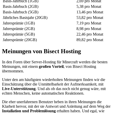
Basis-Jahrbuch (1GB)
2,69 pro Monat
Basis-Jahrbuch (2GB)
5,38 pro Monat
Basis-Jahrbuch (5GB)
13,46 pro Monat
Jährliches Basisjahr (20GB)
53,82 pro Monat
Jahresprämie (1GB)
7,19 pro Monat
Jahresprämie (2GB)
8,98 pro Monat
Jahresprämie (5GB)
22,46 pro Monat
Jahresprämie (20GB)
89,82 pro Monat
Meinungen von Bisect Hosting
In den Foren über Server-Hosting für Minecraft werden die besten
Meinungen, mit einem
großen Vorteil
, von Bisect Hosting
übernommen.
Unter den am häufigsten wiederholten Meinungen finden wir die
Einschätzung über die Unmittelbarkeit der Aufmerksamkeit, mit
Live-Unterstützung
. Und als ob das noch nicht genug wäre, mit
echten Menschen, keine automatischen Reaktionen.
Die eher unerfahrenen Benutzer heben in ihren Meinungen die
Klarheit hervor, mit der sie Antwort und Anleitung auf dem Weg der
Installation und Problemlösung
erhalten haben. Und egal, wie