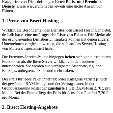
Kategorien von Dienstleistungen bietet:
Basis- und Premium-
Dienste
. Diese wiederum haben jeweils eine große Anzahl von
Plänen.
1. Preise von Bisect Hosting
Wirklich die Besonderheit des Dienstes, den Bisect Hosting anbietet,
deshalb hat es eine
umfangreiche Liste von Plänen
. Die Merkmale
der grundlegenden Dienstleistungspakete können mit denen anderer
Unternehmen verglichen werden, die sich auf das Server-Hosting
von Minecraft spezialisiert haben.
Die Premium-Service-Pakete hingegen
heben
sich von diesen durch
Funktionen ab, die Ihren Server wirklich von den anderen
unterscheiden. Sie werden alle verfügbaren Standorte, tägliche
Backups, unbegrenzte Slots und mehr haben.
Der Preis für jedes Paket innerhalb jeder Kategorie variiert je nach
der gewählten RAM-Menge und der Vertragsdauer. In der
Grundversorgung kostet der
günstigste
1 GB RAM-Plan 2,70 £ pro
Monat. Bei der Prämie liegt der Preis für denselben Plan bei 7,20 £
pro Monat.
2. Bisect Hosting-Angebote