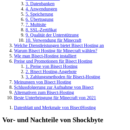
3. Datenbanken
4. Anwendungen
5. Speicherung
6. Übertragung
7. Multisite
8. SSL-Zertifikat
9. Qualität der Unterstützung
10. Verwendung für Minecraft
Welche Dienstleistungen bietet Bisect Hosting an
Warum Bisect Hosting für Minecraft wählen?
Wie man Bisect-Hosting installiert
Preise und Promotionen für Bisect Hosting
1. Preise von Bisect Hosting
2. Bisect Hosting-Angebote
3. Zahlungsmethoden für Bisect-Hosting
Meinungen von Bisect Hosting
Schlussfolgerung zur Aufnahme von Bisect
Alternativen zum Bisect-Hosting
Beste Unterbringung für Minecraft von 2021
Datenblatt und Merkmale von BisectHosting
Vor- und Nachteile von Shockbyte