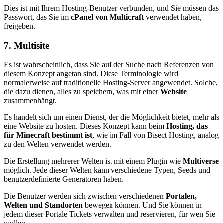
Dies ist mit Ihrem Hosting-Benutzer verbunden, und Sie müssen das
Passwort, das Sie im
cPanel von Multicraft
verwendet haben,
freigeben.
7. Multisite
Es ist wahrscheinlich, dass Sie auf der Suche nach Referenzen von
diesem Konzept angetan sind. Diese Terminologie wird
normalerweise auf traditionelle Hosting-Server angewendet. Solche,
die dazu dienen, alles zu speichern, was mit einer
Website
zusammenhängt.
Es handelt sich um einen Dienst, der die Möglichkeit bietet, mehr als
eine Website zu hosten. Dieses Konzept kann beim
Hosting, das
für Minecraft bestimmt ist
, wie im Fall von Bisect Hosting, analog
zu den Welten verwendet werden.
Die Erstellung mehrerer Welten ist mit einem Plugin wie
Multiverse
möglich. Jede dieser Welten kann verschiedene Typen, Seeds und
benutzerdefinierte Generatoren haben.
Die Benutzer werden sich zwischen verschiedenen
Portalen,
Welten und Standorten
bewegen können. Und Sie können in
jedem dieser Portale Tickets verwalten und reservieren, für wen Sie
wollen.