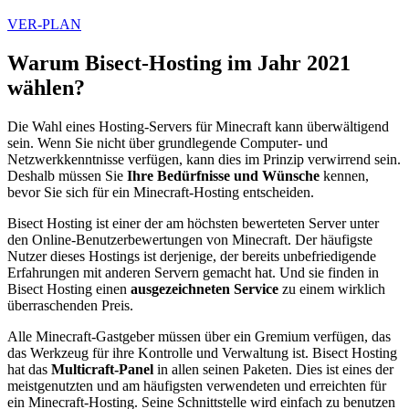
VER-PLAN
Warum Bisect-Hosting im Jahr 2021
wählen?
Die Wahl eines Hosting-Servers für Minecraft kann überwältigend
sein. Wenn Sie nicht über grundlegende Computer- und
Netzwerkkenntnisse verfügen, kann dies im Prinzip verwirrend sein.
Deshalb müssen Sie
Ihre Bedürfnisse und Wünsche
kennen,
bevor Sie sich für ein Minecraft-Hosting entscheiden.
Bisect Hosting ist einer der am höchsten bewerteten Server unter
den Online-Benutzerbewertungen von Minecraft. Der häufigste
Nutzer dieses Hostings ist derjenige, der bereits unbefriedigende
Erfahrungen mit anderen Servern gemacht hat. Und sie finden in
Bisect Hosting einen
ausgezeichneten Service
zu einem wirklich
überraschenden Preis.
Alle Minecraft-Gastgeber müssen über ein Gremium verfügen, das
das Werkzeug für ihre Kontrolle und Verwaltung ist. Bisect Hosting
hat das
Multicraft-Panel
in allen seinen Paketen. Dies ist eines der
meistgenutzten und am häufigsten verwendeten und erreichten für
ein Minecraft-Hosting. Seine Schnittstelle wird einfach zu benutzen