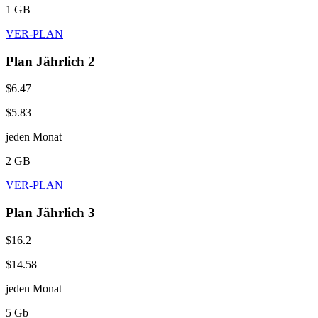
1 GB
VER-PLAN
Plan Jährlich 2
$6.47
$5.83
jeden Monat
2 GB
VER-PLAN
Plan Jährlich 3
$16.2
$14.58
jeden Monat
5 Gb