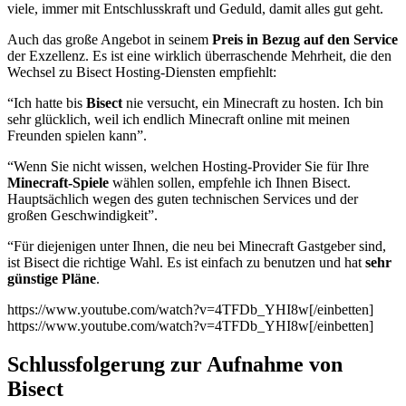
viele, immer mit Entschlusskraft und Geduld, damit alles gut geht.
Auch das große Angebot in seinem
Preis in Bezug auf den Service
der Exzellenz. Es ist eine wirklich überraschende Mehrheit, die den
Wechsel zu Bisect Hosting-Diensten empfiehlt:
“Ich hatte bis
Bisect
nie versucht, ein Minecraft zu hosten. Ich bin
sehr glücklich, weil ich endlich Minecraft online mit meinen
Freunden spielen kann”.
“Wenn Sie nicht wissen, welchen Hosting-Provider Sie für Ihre
Minecraft-Spiele
wählen sollen, empfehle ich Ihnen Bisect.
Hauptsächlich wegen des guten technischen Services und der
großen Geschwindigkeit”.
“Für diejenigen unter Ihnen, die neu bei Minecraft Gastgeber sind,
ist Bisect die richtige Wahl. Es ist einfach zu benutzen und hat
sehr
günstige Pläne
.
https://www.youtube.com/watch?v=4TFDb_YHI8w[/einbetten]
https://www.youtube.com/watch?v=4TFDb_YHI8w[/einbetten]
Schlussfolgerung zur Aufnahme von
Bisect