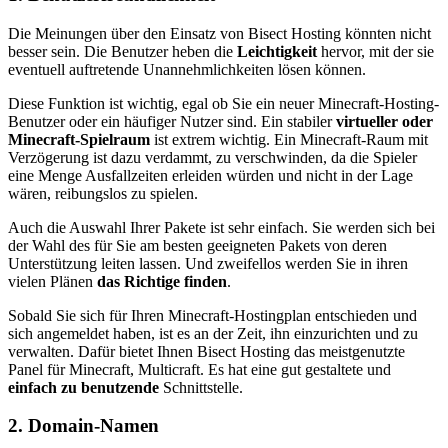
Die Meinungen über den Einsatz von Bisect Hosting könnten nicht
besser sein. Die Benutzer heben die
Leichtigkeit
hervor, mit der sie
eventuell auftretende Unannehmlichkeiten lösen können.
Diese Funktion ist wichtig, egal ob Sie ein neuer Minecraft-Hosting-
Benutzer oder ein häufiger Nutzer sind. Ein stabiler
virtueller oder
Minecraft-Spielraum
ist extrem wichtig. Ein Minecraft-Raum mit
Verzögerung ist dazu verdammt, zu verschwinden, da die Spieler
eine Menge Ausfallzeiten erleiden würden und nicht in der Lage
wären, reibungslos zu spielen.
Auch die Auswahl Ihrer Pakete ist sehr einfach. Sie werden sich bei
der Wahl des für Sie am besten geeigneten Pakets von deren
Unterstützung leiten lassen. Und zweifellos werden Sie in ihren
vielen Plänen
das Richtige finden
.
Sobald Sie sich für Ihren Minecraft-Hostingplan entschieden und
sich angemeldet haben, ist es an der Zeit, ihn einzurichten und zu
verwalten. Dafür bietet Ihnen Bisect Hosting das meistgenutzte
Panel für Minecraft, Multicraft. Es hat eine gut gestaltete und
einfach zu benutzende
Schnittstelle.
2. Domain-Namen