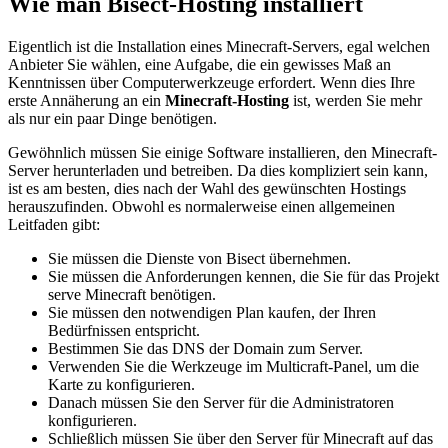
Wie man Bisect-Hosting installiert
Eigentlich ist die Installation eines Minecraft-Servers, egal welchen
Anbieter Sie wählen, eine Aufgabe, die ein gewisses Maß an
Kenntnissen über Computerwerkzeuge erfordert. Wenn dies Ihre
erste Annäherung an ein
Minecraft-Hosting
ist, werden Sie mehr
als nur ein paar Dinge benötigen.
Gewöhnlich müssen Sie einige Software installieren, den Minecraft-
Server herunterladen und betreiben. Da dies kompliziert sein kann,
ist es am besten, dies nach der Wahl des gewünschten Hostings
herauszufinden. Obwohl es normalerweise einen allgemeinen
Leitfaden gibt:
Sie müssen die Dienste von Bisect übernehmen.
Sie müssen die Anforderungen kennen, die Sie für das Projekt
serve Minecraft benötigen.
Sie müssen den notwendigen Plan kaufen, der Ihren
Bedürfnissen entspricht.
Bestimmen Sie das DNS der Domain zum Server.
Verwenden Sie die Werkzeuge im Multicraft-Panel, um die
Karte zu konfigurieren.
Danach müssen Sie den Server für die Administratoren
konfigurieren.
Schließlich müssen Sie über den Server für Minecraft auf das