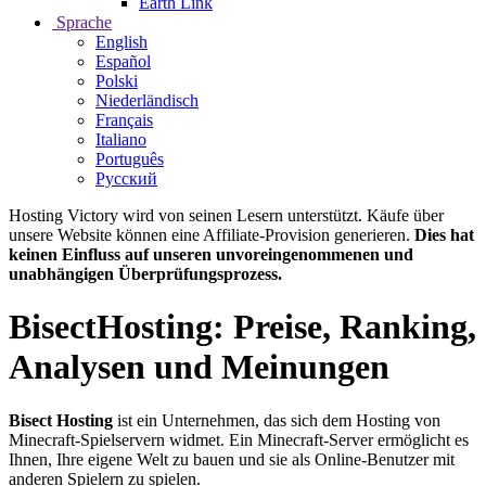
Earth Link
Sprache
English
Español
Polski
Niederländisch
Français
Italiano
Português
Русский
Hosting Victory wird von seinen Lesern unterstützt. Käufe über
unsere Website können eine Affiliate-Provision generieren.
Dies hat
keinen Einfluss auf unseren unvoreingenommenen und
unabhängigen Überprüfungsprozess.
BisectHosting: Preise, Ranking,
Analysen und Meinungen
Bisect Hosting
ist ein Unternehmen, das sich dem Hosting von
Minecraft-Spielservern widmet. Ein Minecraft-Server ermöglicht es
Ihnen, Ihre eigene Welt zu bauen und sie als Online-Benutzer mit
anderen Spielern zu spielen.