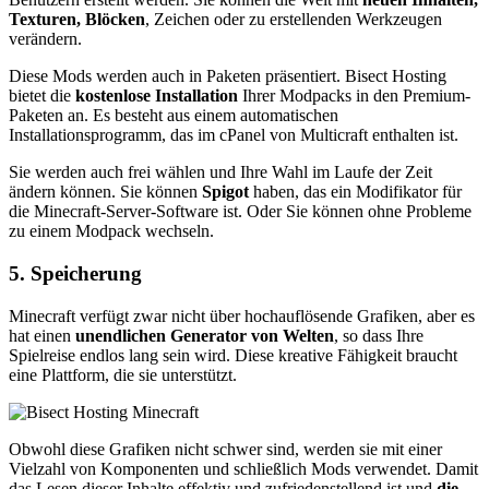
Texturen, Blöcken
, Zeichen oder zu erstellenden Werkzeugen
verändern.
Diese Mods werden auch in Paketen präsentiert. Bisect Hosting
bietet die
kostenlose Installation
Ihrer Modpacks in den Premium-
Paketen an. Es besteht aus einem automatischen
Installationsprogramm, das im cPanel von Multicraft enthalten ist.
Sie werden auch frei wählen und Ihre Wahl im Laufe der Zeit
ändern können. Sie können
Spigot
haben, das ein Modifikator für
die Minecraft-Server-Software ist. Oder Sie können ohne Probleme
zu einem Modpack wechseln.
5. Speicherung
Minecraft verfügt zwar nicht über hochauflösende Grafiken, aber es
hat einen
unendlichen Generator von Welten
, so dass Ihre
Spielreise endlos lang sein wird. Diese kreative Fähigkeit braucht
eine Plattform, die sie unterstützt.
Obwohl diese Grafiken nicht schwer sind, werden sie mit einer
Vielzahl von Komponenten und schließlich Mods verwendet. Damit
das Lesen dieser Inhalte effektiv und zufriedenstellend ist und
die