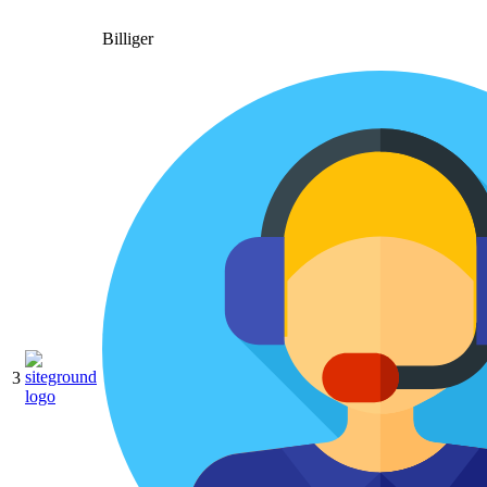
Billiger
3