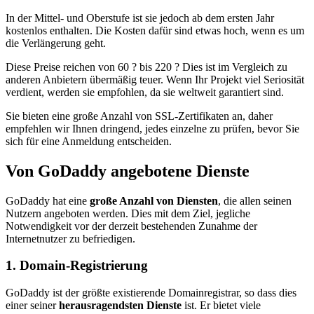
In der Mittel- und Oberstufe ist sie jedoch ab dem ersten Jahr
kostenlos enthalten. Die Kosten dafür sind etwas hoch, wenn es um
die Verlängerung geht.
Diese Preise reichen von 60 ? bis 220 ? Dies ist im Vergleich zu
anderen Anbietern übermäßig teuer. Wenn Ihr Projekt viel Seriosität
verdient, werden sie empfohlen, da sie weltweit garantiert sind.
Sie bieten eine große Anzahl von SSL-Zertifikaten an, daher
empfehlen wir Ihnen dringend, jedes einzelne zu prüfen, bevor Sie
sich für eine Anmeldung entscheiden.
Von GoDaddy angebotene Dienste
GoDaddy hat eine
große Anzahl von Diensten
, die allen seinen
Nutzern angeboten werden. Dies mit dem Ziel, jegliche
Notwendigkeit vor der derzeit bestehenden Zunahme der
Internetnutzer zu befriedigen.
1. Domain-Registrierung
GoDaddy ist der größte existierende Domainregistrar, so dass dies
einer seiner
herausragendsten Dienste
ist. Er bietet viele