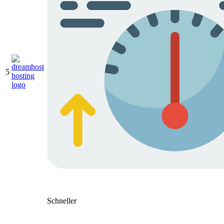
5
Schneller