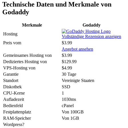
Technische Daten und Merkmale von
Godaddy
Merkmale
Godaddy
Hosting
Vollständige Rezension anzeigen
Preis vom
$3.99
Angebot ansehen
Gemeinsames Hosting von
$3.99
Dediziertes Hosting von
$129.99
VPS-Hosting von
$4.99
Garantie
30 Tage
Standort
Vereinigte Staaten
Diskothek
SSD
CPU-Kerne
1
Aufladezeit
1030ms
Bedienfeld
cPanel
Festplattenplatz
Von 100GB
RAM-Speicher
Von 1GB
Wordpress?