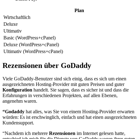
Plan
Wirtschaftlich
Deluxe
Ultimativ
Basic (WordPress+cPanel)
Deluxe (WordPress+cPanel)
Ultimativ (WordPress+cPanel)
Rezensionen über GoDaddy
Viele GoDaddy-Benutzer sind sich einig, dass es sich um einen
ausgezeichneten Hosting-Provider mit guten Preisen und guter
Konfiguration
handelt. Sie sagen, dass es sicher ist und dass die
Erfahrungen in verschiedenen Projekten, auf allen Ebenen,
angenehm waren.
“Godaddy
hat alles, was Sie von einem Hosting-Provider erwarten
würden: Es ist erschwinglich, einfach und hat einen ausgezeichneten
Kundensupport.
“Nachdem ich mehrere
Rezensionen
im Internet gelesen hatte,
entschied ich mich für die Dienste von GoDaddy wegen ihrer guten