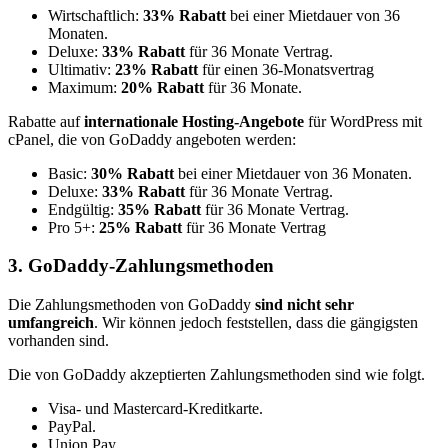
Wirtschaftlich:
33% Rabatt
bei einer Mietdauer von 36
Monaten.
Deluxe:
33% Rabatt
für 36 Monate Vertrag.
Ultimativ:
23% Rabatt
für einen 36-Monatsvertrag
Maximum:
20% Rabatt
für 36 Monate.
Rabatte auf
internationale Hosting-Angebote
für WordPress mit
cPanel, die von GoDaddy angeboten werden:
Basic:
30% Rabatt
bei einer Mietdauer von 36 Monaten.
Deluxe:
33% Rabatt
für 36 Monate Vertrag.
Endgültig:
35% Rabatt
für 36 Monate Vertrag.
Pro 5+:
25% Rabatt
für 36 Monate Vertrag
3. GoDaddy-Zahlungsmethoden
Die Zahlungsmethoden von GoDaddy
sind nicht sehr
umfangreich
. Wir können jedoch feststellen, dass die gängigsten
vorhanden sind.
Die von GoDaddy akzeptierten Zahlungsmethoden sind wie folgt.
Visa- und Mastercard-Kreditkarte.
PayPal.
Union Pay.