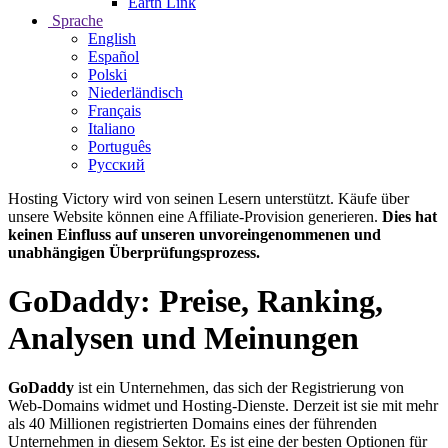
Earth Link
Sprache
English
Español
Polski
Niederländisch
Français
Italiano
Português
Русский
Hosting Victory wird von seinen Lesern unterstützt. Käufe über
unsere Website können eine Affiliate-Provision generieren.
Dies hat
keinen Einfluss auf unseren unvoreingenommenen und
unabhängigen Überprüfungsprozess.
GoDaddy: Preise, Ranking,
Analysen und Meinungen
GoDaddy
ist ein Unternehmen, das sich der Registrierung von
Web-Domains widmet und
Hosting-Dienste
. Derzeit ist sie mit mehr
als 40 Millionen registrierten Domains eines der führenden
Unternehmen in diesem Sektor. Es ist eine der besten Optionen für