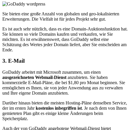
Sie bieten eine große Anzahl von globalen und geo-lokalisierten
Erweiterungen. Die Vielfalt ist für jedes Projekt sehr gut.
Es ist auch sehr nützlich, dass es eine Domain-Auktionsfunktion hat.
Sie können so viele Domains kaufen und verkaufen, wie Sie
möchten. Es ist erwähnenswert, dass GoDaddy selbst eine
Schätzung des Wertes jeder Domain liefert, aber Sie entscheiden am
Ende.
3. E-Mail
GoDaddy arbeitet mit Microsoft zusammen, um einen
ausgezeichneten Webmail-Dienst
anzubieten. Sie haben
kommerzielle E-Mail-Pläne, die bei $1,80 pro Monat beginnen. Sie
ermöglichen es Ihnen, sie von jeder Anwendung aus zu verwalten
und Ihre eigene Domain anzubieten.
Darüber hinaus bieten die meisten Hosting-Pläne denselben Service,
der im ersten Jahr
kostenlos inbegriffen ist
. Je nach dem von Ihnen
gemieteten Plan gibt es einige kleine Änderungen beim
Speicherplatz.
Auch der von GoDaddy angebotene Webmail-Dienst bietet