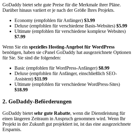
GoDaddy bietet sehr gute Preise für die Merkmale ihrer Pläne.
Darüber hinaus variiert er je nach der Größe Ihres Projekts.
Economy (empfohlen für Anfänger)
$3.99
Deluxe (empfohlen für verschiedene Basis-Websites)
$5.99
Ultimate (empfohlen für verschiedene komplexe Websites)
$7.99
Wenn Sie ein
spezielles Hosting-Angebot für WordPress
benötigen, haben sie cPanel GoDaddy hat ausgezeichnete Optionen
für Sie. Sie sind die folgenden:
Basic (empfohlen für WordPress-Anfänger)
$8.99
Deluxe (empfohlen für Anfänger, einschließlich SEO-
Assistent)
$11.99
Ultimate (empfohlen für verschiedene WordPress-Sites)
$18.99
2. GoDaddy-Beförderungen
GoDaddy bietet
sehr gute Rabatte
, wenn die Dienstleistung für
einen längeren Zeitraum in Anspruch genommen wird. Wenn Ihr
Projekt in der Zukunft gut projektiert ist, ist das eine ausgezeichnete
Ersparnis.