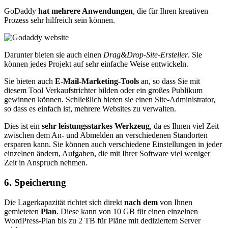
GoDaddy
hat mehrere Anwendungen
, die für Ihren kreativen
Prozess sehr hilfreich sein können.
Darunter bieten sie auch einen
Drag&Drop-Site-Ersteller
. Sie
können jedes Projekt auf sehr einfache Weise entwickeln.
Sie bieten auch
E-Mail-Marketing-Tools
an, so dass Sie mit
diesem Tool Verkaufstrichter bilden oder ein großes Publikum
gewinnen können. Schließlich bieten sie einen Site-Administrator,
so dass es einfach ist, mehrere Websites zu verwalten.
Dies ist ein
sehr leistungsstarkes Werkzeug
, da es Ihnen viel Zeit
zwischen dem An- und Abmelden an verschiedenen Standorten
ersparen kann. Sie können auch verschiedene Einstellungen in jeder
einzelnen ändern, Aufgaben, die mit Ihrer Software viel weniger
Zeit in Anspruch nehmen.
6. Speicherung
Die Lagerkapazität richtet sich direkt
nach dem
von Ihnen
gemieteten
Plan
. Diese kann von 10 GB für einen einzelnen
WordPress-Plan bis zu 2 TB für Pläne mit dediziertem Server