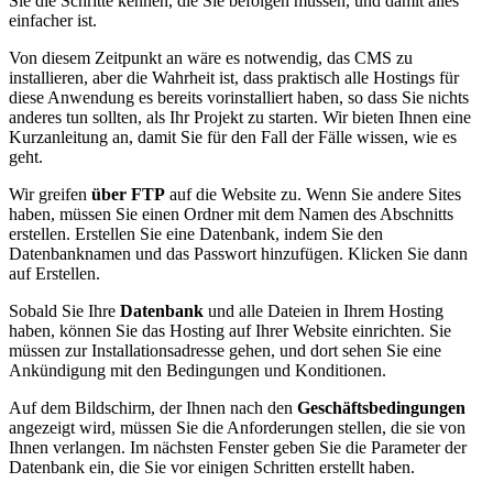
Sie die Schritte kennen, die Sie befolgen müssen, und damit alles
einfacher ist.
Von diesem Zeitpunkt an wäre es notwendig, das CMS zu
installieren, aber die Wahrheit ist, dass praktisch alle Hostings für
diese Anwendung es bereits vorinstalliert haben, so dass Sie nichts
anderes tun sollten, als Ihr Projekt zu starten. Wir bieten Ihnen eine
Kurzanleitung an, damit Sie für den Fall der Fälle wissen, wie es
geht.
Wir greifen
über FTP
auf die Website zu. Wenn Sie andere Sites
haben, müssen Sie einen Ordner mit dem Namen des Abschnitts
erstellen. Erstellen Sie eine Datenbank, indem Sie den
Datenbanknamen und das Passwort hinzufügen. Klicken Sie dann
auf Erstellen.
Sobald Sie Ihre
Datenbank
und alle Dateien in Ihrem Hosting
haben, können Sie das Hosting auf Ihrer Website einrichten. Sie
müssen zur Installationsadresse gehen, und dort sehen Sie eine
Ankündigung mit den Bedingungen und Konditionen.
Auf dem Bildschirm, der Ihnen nach den
Geschäftsbedingungen
angezeigt wird, müssen Sie die Anforderungen stellen, die sie von
Ihnen verlangen. Im nächsten Fenster geben Sie die Parameter der
Datenbank ein, die Sie vor einigen Schritten erstellt haben.