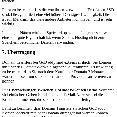
reichen.
Es ist zu beachten, dass die von ihnen verwendeten Festplatten SSD
sind. Dies garantiert eine viel höhere Dienstgeschwindigkeit. Dies
ist ein Merkmal, das viele andere Anbieter nicht haben, und ist sehr
wichtig.
In einigen Plänen wird die Speicherkapazität nicht gemessen, was
eine sehr gute Eigenschaft ist, wenn Sie das Hosting nicht zum
Speichern persönlicher Dateien verwenden.
7. Übertragung
Domain-Transfers bei GoDaddy sind
extrem einfach
. Sie können
ihn über das Domain-Verwaltungspanel durchführen. Es ist wichtig
zu beachten, dass Sie nach dem Kauf einer Domain 3 Monate
warten müssen, um sie zu einem anderen Provider transferieren zu
können.
Für
Überweisungen zwischen
GoDaddy-Konten
ist das Verfahren
viel einfacher. Geben Sie einfach die E-Mail-Adresse und die
Kundennummer ein, die sie erhalten sollen, und fertig!
Es ist zu beachten, dass Domain-Transfers zwischen GoDaddy-
Konten jederzeit mit jeder Domain durchgeführt werden können.