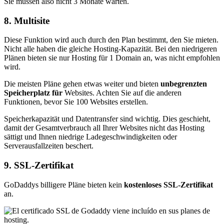
Sie müssen also nicht 3 Monate warten.
8. Multisite
Diese Funktion wird auch durch den Plan bestimmt, den Sie mieten.
Nicht alle haben die gleiche Hosting-Kapazität. Bei den niedrigeren
Plänen bieten sie nur Hosting für 1 Domain an, was nicht empfohlen
wird.
Die meisten Pläne gehen etwas weiter und bieten
unbegrenzten
Speicherplatz für
Websites. Achten Sie auf die anderen
Funktionen, bevor Sie 100 Websites erstellen.
Speicherkapazität und Datentransfer sind wichtig. Dies geschieht,
damit der Gesamtverbrauch all Ihrer Websites nicht das Hosting
sättigt und Ihnen niedrige Ladegeschwindigkeiten oder
Serverausfallzeiten beschert.
9. SSL-Zertifikat
GoDaddys billigere Pläne bieten kein
kostenloses SSL-Zertifikat
an.