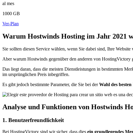
al mes
1000 GB
Ver-Plan
Warum Hostwinds Hosting im Jahr 2021 
Sie sollten diesen Service wählen, wenn Sie dabei sind, Ihre Websit
Aber warum Hostwinds gegenüber den anderen von HostingVictory gepr
Das liegt daran, dass die meisten Dienstleistungen in bestimmten M
im ursprünglichen Preis inbegriffen.
Es gibt jedoch bestimmte Parameter, die Sie bei der
Wahl des besten
Analyse und Funktionen von Hostwinds Ho
1. Benutzerfreundlichkeit
Bei HostingVictory sind wir sicher, dass dies
ein grundlegendes Me